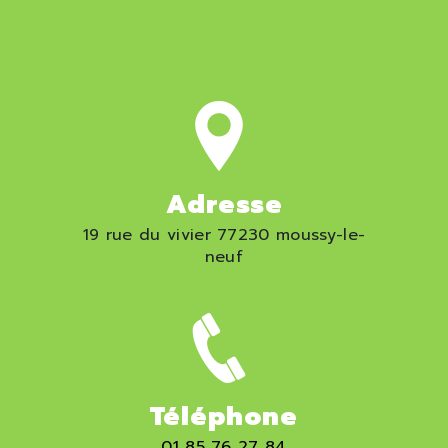
Adresse
19 rue du vivier 77230 moussy-le-
neuf
Téléphone
01 85 76 27 84