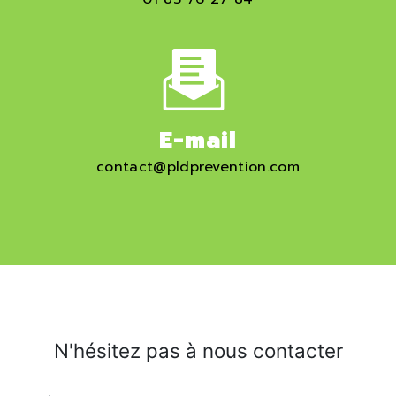
E-mail
contact@pldprevention.com
N'hésitez pas à nous contacter