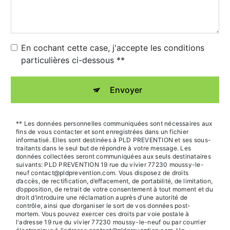
En cochant cette case, j'accepte les conditions
particulières ci-dessous **
Envoyer
** Les données personnelles communiquées sont nécessaires aux
fins de vous contacter et sont enregistrées dans un fichier
informatisé. Elles sont destinées à PLD PREVENTION et ses sous-
traitants dans le seul but de répondre à votre message. Les
données collectées seront communiquées aux seuls destinataires
suivants: PLD PREVENTION 19 rue du vivier 77230 moussy-le-
neuf contact@pldprevention.com. Vous disposez de droits
d’accès, de rectification, d’effacement, de portabilité, de limitation,
d’opposition, de retrait de votre consentement à tout moment et du
droit d’introduire une réclamation auprès d’une autorité de
contrôle, ainsi que d’organiser le sort de vos données post-
mortem. Vous pouvez exercer ces droits par voie postale à
l'adresse 19 rue du vivier 77230 moussy-le-neuf ou par courrier