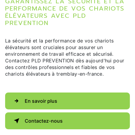
GARANTISSEZ LA SÉCURITÉ ET LA
PERFORMANCE DE VOS CHARIOTS
ÉLÉVATEURS AVEC PLD
PREVENTION
La sécurité et la performance de vos chariots
élévateurs sont cruciales pour assurer un
environnement de travail efficace et sécurisé.
Contactez PLD PREVENTION dès aujourd'hui pour
des contrôles professionnels et fiables de vos
chariots élévateurs à tremblay-en-france.
En savoir plus
Contactez-nous