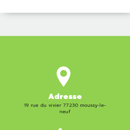
Adresse
19 rue du vivier 77230 moussy-le-
neuf